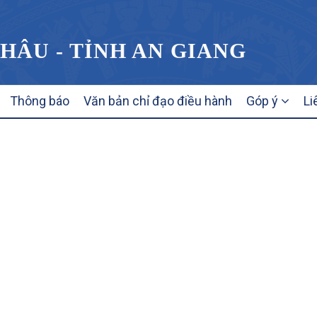
HÂU - TỈNH AN GIANG
Thông báo
Văn bản chỉ đạo điều hành
Góp ý
Li