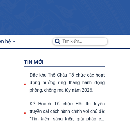
ên hệ
TIN MỚI
Đặc khu Thổ Châu Tổ chức các hoạt
động hưởng ứng tháng hành động
phòng, chống ma túy năm 2026.
Kế Hoạch Tổ chức Hội thi tuyên
truyền cải cách hành chính với chủ đề:
“Tìm kiếm sáng kiến, giải pháp cải
cách hành chính cấp tỉnh năm 2026