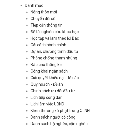
Danh mục
Nông thôn mới
Chuyển đổi số
Tiếp cận thông tin
Đề tài nghiên cứu khoa học
Học tập và làm theo lời Bác
Cải cách hành chính
Dự án, chương trình đầu tư
Phòng chống tham nhũng
Báo cáo thống kê
Công khai ngân sách
Giải quyết khiếu nại - tố cáo
Quy hoạch - Đề án
Chính sách ưu đãi đầu tư
Lịch tiếp công dân
Lịch làm việc UBND
Khen thưởng xử phạt trong QLNN
Danh sách người có công
Danh sách hộ nghèo, cận nghèo