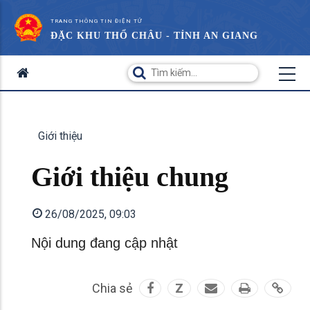
TRANG THÔNG TIN ĐIỆN TỬ
ĐẶC KHU THỔ CHÂU - TỈNH AN GIANG
Giới thiệu
Giới thiệu chung
26/08/2025, 09:03
Nội dung đang cập nhật
Chia sẻ
Z