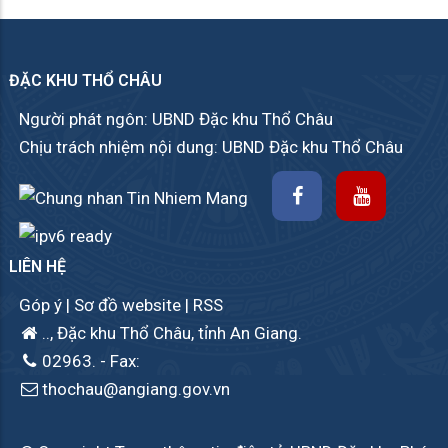
ĐẶC KHU THỔ CHÂU
Người phát ngôn: UBND Đặc khu Thổ Châu
Chịu trách nhiệm nội dung: UBND Đặc khu Thổ Châu
LIÊN HỆ
Góp ý
|
Sơ đồ website
|
RSS
.., Đặc khu Thổ Châu, tỉnh An Giang.
02963.
- Fax:
thochau@angiang.gov.vn