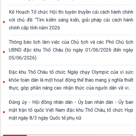
Kế Hoạch Tổ chức Hội thi tuyên truyền cải cách hành chính
với chủ đề: “Tìm kiếm sáng kiến, giải pháp cải cách hành
chính cấp tỉnh năm 2026
Thông báo lịch làm việc của Chủ tịch và các Phó Chủ tịch
UBND đặc khu Thổ Châu (từ ngày 01/06/2026 đến ngày
05/06/2026)
Đặc khu Thổ Châu tổ chức Ngày chạy Olympic của vì sức
khỏe toàn dân là một hoạt động thể thao mang ý nghĩa thiết
thực, góp phần nâng cao nhận thức của người dân về việc
rèn luyện thân thể, xây dựng lối sống lành mạnh.
Đảng ủy - Hội đồng nhân dân - Ủy ban nhân dân - Ủy ban
mặt trận tổ quốc Việt Nam đặc khu Thổ Châu, tổ chức Họp
mặt ngày 8/3 ngày Quốc tế phụ nữ.