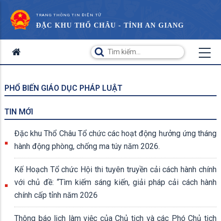
TRANG THÔNG TIN ĐIỆN TỬ
ĐẶC KHU THỔ CHÂU - TỈNH AN GIANG
PHỔ BIẾN GIÁO DỤC PHÁP LUẬT
TIN MỚI
Đặc khu Thổ Châu Tổ chức các hoạt động hưởng ứng tháng
hành động phòng, chống ma túy năm 2026.
Kế Hoạch Tổ chức Hội thi tuyên truyền cải cách hành chính
với chủ đề: “Tìm kiếm sáng kiến, giải pháp cải cách hành
chính cấp tỉnh năm 2026
Thông báo lịch làm việc của Chủ tịch và các Phó Chủ tịch