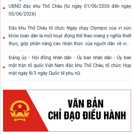
UBND đặc khu Thổ Châu (từ ngày 01/06/2026 đến ngày
05/06/2026)
Đặc khu Thổ Châu tổ chức Ngày chạy Olympic của vì sức
khỏe toàn dân là một hoạt động thể thao mang ý nghĩa thiết
thực, góp phần nâng cao nhận thức của người dân về việc
rèn luyện thân thể, xây dựng lối sống lành mạnh.
Đảng ủy - Hội đồng nhân dân - Ủy ban nhân dân - Ủy ban
mặt trận tổ quốc Việt Nam đặc khu Thổ Châu, tổ chức Họp
mặt ngày 8/3 ngày Quốc tế phụ nữ.