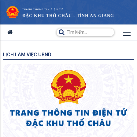
TRANG THÔNG TIN ĐIỆN TỬ
ĐẶC KHU THỔ CHÂU - TỈNH AN GIANG
LỊCH LÀM VIỆC UBND