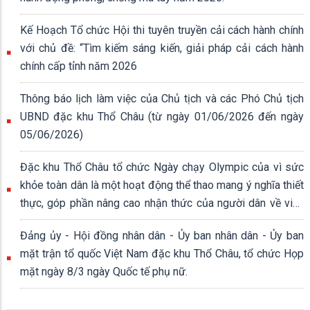
Kế Hoạch Tổ chức Hội thi tuyên truyền cải cách hành chính
với chủ đề: “Tìm kiếm sáng kiến, giải pháp cải cách hành
chính cấp tỉnh năm 2026
Thông báo lịch làm việc của Chủ tịch và các Phó Chủ tịch
UBND đặc khu Thổ Châu (từ ngày 01/06/2026 đến ngày
05/06/2026)
Đặc khu Thổ Châu tổ chức Ngày chạy Olympic của vì sức
khỏe toàn dân là một hoạt động thể thao mang ý nghĩa thiết
thực, góp phần nâng cao nhận thức của người dân về việc
rèn luyện thân thể, xây dựng lối sống lành mạnh.
Đảng ủy - Hội đồng nhân dân - Ủy ban nhân dân - Ủy ban
mặt trận tổ quốc Việt Nam đặc khu Thổ Châu, tổ chức Họp
mặt ngày 8/3 ngày Quốc tế phụ nữ.