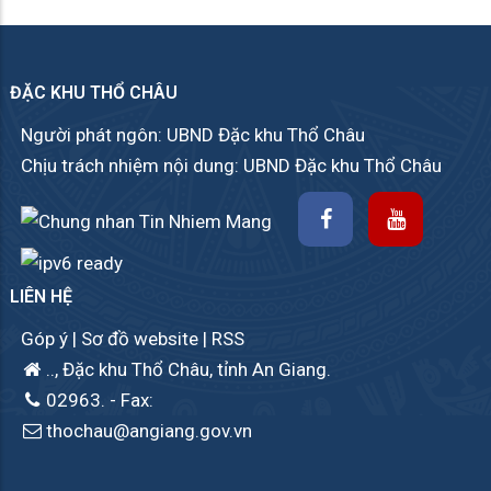
ĐẶC KHU THỔ CHÂU
Người phát ngôn: UBND Đặc khu Thổ Châu
Chịu trách nhiệm nội dung: UBND Đặc khu Thổ Châu
LIÊN HỆ
Góp ý
|
Sơ đồ website
|
RSS
.., Đặc khu Thổ Châu, tỉnh An Giang.
02963.
- Fax:
thochau@angiang.gov.vn