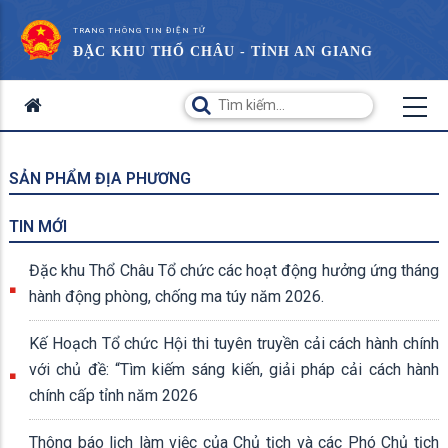
TRANG THÔNG TIN ĐIỆN TỬ
ĐẶC KHU THỔ CHÂU - TỈNH AN GIANG
SẢN PHẨM ĐỊA PHƯƠNG
TIN MỚI
Đặc khu Thổ Châu Tổ chức các hoạt động hưởng ứng tháng
hành động phòng, chống ma túy năm 2026.
Kế Hoạch Tổ chức Hội thi tuyên truyền cải cách hành chính
với chủ đề: “Tìm kiếm sáng kiến, giải pháp cải cách hành
chính cấp tỉnh năm 2026
Thông báo lịch làm việc của Chủ tịch và các Phó Chủ tịch