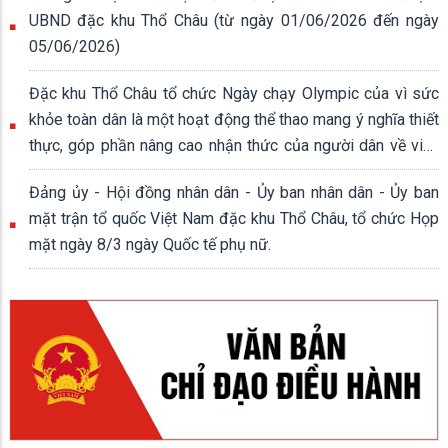
UBND đặc khu Thổ Châu (từ ngày 01/06/2026 đến ngày
05/06/2026)
Đặc khu Thổ Châu tổ chức Ngày chạy Olympic của vì sức
khỏe toàn dân là một hoạt động thể thao mang ý nghĩa thiết
thực, góp phần nâng cao nhận thức của người dân về việc
rèn luyện thân thể, xây dựng lối sống lành mạnh.
Đảng ủy - Hội đồng nhân dân - Ủy ban nhân dân - Ủy ban
mặt trận tổ quốc Việt Nam đặc khu Thổ Châu, tổ chức Họp
mặt ngày 8/3 ngày Quốc tế phụ nữ.