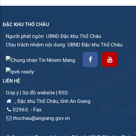
ĐẶC KHU THỔ CHÂU
Người phát ngôn: UBND Đặc khu Thổ Châu
Chịu trách nhiệm nội dung: UBND Đặc khu Thổ Châu
LIÊN HỆ
Góp ý
|
Sơ đồ website
|
RSS
.., Đặc khu Thổ Châu, tỉnh An Giang.
02963.
- Fax:
thochau@angiang.gov.vn