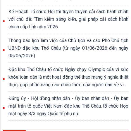
Kế Hoạch Tổ chức Hội thi tuyên truyền cải cách hành chính
với chủ đề: “Tìm kiếm sáng kiến, giải pháp cải cách hành
chính cấp tỉnh năm 2026
Thông báo lịch làm việc của Chủ tịch và các Phó Chủ tịch
UBND đặc khu Thổ Châu (từ ngày 01/06/2026 đến ngày
05/06/2026)
Đặc khu Thổ Châu tổ chức Ngày chạy Olympic của vì sức
khỏe toàn dân là một hoạt động thể thao mang ý nghĩa thiết
thực, góp phần nâng cao nhận thức của người dân về việc
rèn luyện thân thể, xây dựng lối sống lành mạnh.
Đảng ủy - Hội đồng nhân dân - Ủy ban nhân dân - Ủy ban
mặt trận tổ quốc Việt Nam đặc khu Thổ Châu, tổ chức Họp
mặt ngày 8/3 ngày Quốc tế phụ nữ.