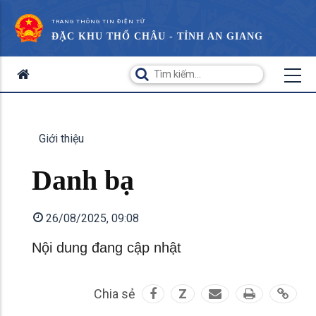
TRANG THÔNG TIN ĐIỆN TỬ
ĐẶC KHU THỔ CHÂU - TỈNH AN GIANG
Giới thiệu
Danh bạ
26/08/2025, 09:08
Nội dung đang cập nhật
Chia sẻ
Z