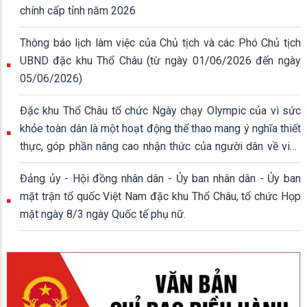
chính cấp tỉnh năm 2026
Thông báo lịch làm việc của Chủ tịch và các Phó Chủ tịch
UBND đặc khu Thổ Châu (từ ngày 01/06/2026 đến ngày
05/06/2026)
Đặc khu Thổ Châu tổ chức Ngày chạy Olympic của vì sức
khỏe toàn dân là một hoạt động thể thao mang ý nghĩa thiết
thực, góp phần nâng cao nhận thức của người dân về việc
rèn luyện thân thể, xây dựng lối sống lành mạnh.
Đảng ủy - Hội đồng nhân dân - Ủy ban nhân dân - Ủy ban
mặt trận tổ quốc Việt Nam đặc khu Thổ Châu, tổ chức Họp
mặt ngày 8/3 ngày Quốc tế phụ nữ.