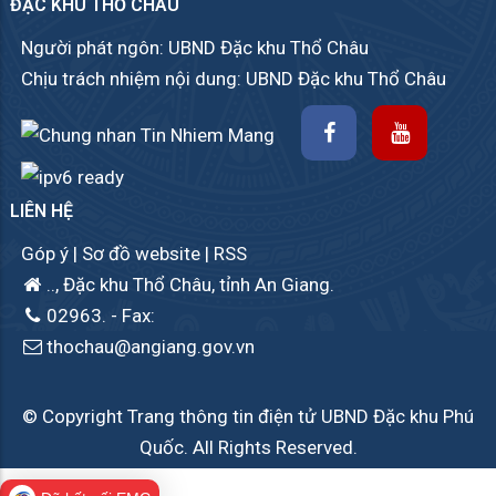
ĐẶC KHU THỔ CHÂU
Người phát ngôn: UBND Đặc khu Thổ Châu
Chịu trách nhiệm nội dung: UBND Đặc khu Thổ Châu
LIÊN HỆ
Góp ý
|
Sơ đồ website
|
RSS
.., Đặc khu Thổ Châu, tỉnh An Giang.
02963.
- Fax:
thochau@angiang.gov.vn
© Copyright Trang thông tin điện tử UBND Đặc khu Phú
Quốc. All Rights Reserved.