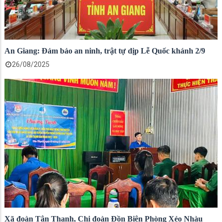
An Giang: Đảm bảo an ninh, trật tự dịp Lễ Quốc khánh 2/9
26/08/2025
Xã đoàn Tân Thạnh, Chi đoàn Đồn Biên Phòng Xẻo Nhàu