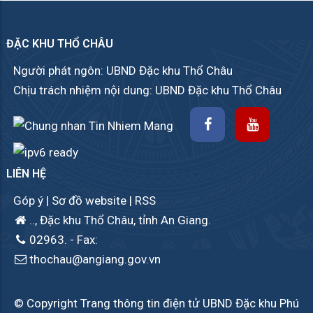
ĐẶC KHU THỔ CHÂU
Người phát ngôn: UBND Đặc khu Thổ Châu
Chịu trách nhiệm nội dung: UBND Đặc khu Thổ Châu
LIÊN HỆ
Góp ý
|
Sơ đồ website
|
RSS
.., Đặc khu Thổ Châu, tỉnh An Giang.
02963.
- Fax:
thochau@angiang.gov.vn
© Copyright Trang thông tin điện tử UBND Đặc khu Phú