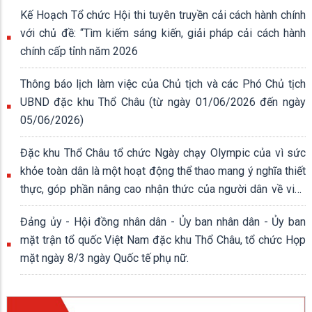
Kế Hoạch Tổ chức Hội thi tuyên truyền cải cách hành chính
với chủ đề: “Tìm kiếm sáng kiến, giải pháp cải cách hành
chính cấp tỉnh năm 2026
Thông báo lịch làm việc của Chủ tịch và các Phó Chủ tịch
UBND đặc khu Thổ Châu (từ ngày 01/06/2026 đến ngày
05/06/2026)
Đặc khu Thổ Châu tổ chức Ngày chạy Olympic của vì sức
khỏe toàn dân là một hoạt động thể thao mang ý nghĩa thiết
thực, góp phần nâng cao nhận thức của người dân về việc
rèn luyện thân thể, xây dựng lối sống lành mạnh.
Đảng ủy - Hội đồng nhân dân - Ủy ban nhân dân - Ủy ban
mặt trận tổ quốc Việt Nam đặc khu Thổ Châu, tổ chức Họp
mặt ngày 8/3 ngày Quốc tế phụ nữ.