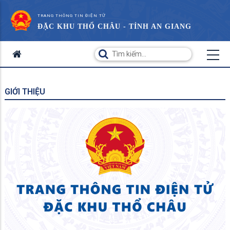
TRANG THÔNG TIN ĐIỆN TỬ
ĐẶC KHU THỔ CHÂU - TỈNH AN GIANG
GIỚI THIỆU