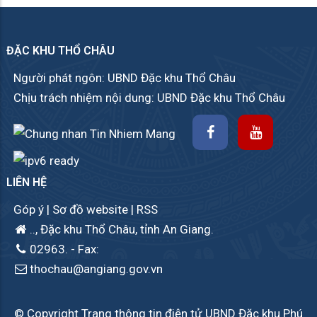
ĐẶC KHU THỔ CHÂU
Người phát ngôn: UBND Đặc khu Thổ Châu
Chịu trách nhiệm nội dung: UBND Đặc khu Thổ Châu
LIÊN HỆ
Góp ý
|
Sơ đồ website
|
RSS
.., Đặc khu Thổ Châu, tỉnh An Giang.
02963.
- Fax:
thochau@angiang.gov.vn
© Copyright Trang thông tin điện tử UBND Đặc khu Phú