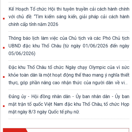
Kế Hoạch Tổ chức Hội thi tuyên truyền cải cách hành chính
với chủ đề: “Tìm kiếm sáng kiến, giải pháp cải cách hành
chính cấp tỉnh năm 2026
Thông báo lịch làm việc của Chủ tịch và các Phó Chủ tịch
UBND đặc khu Thổ Châu (từ ngày 01/06/2026 đến ngày
05/06/2026)
Đặc khu Thổ Châu tổ chức Ngày chạy Olympic của vì sức
khỏe toàn dân là một hoạt động thể thao mang ý nghĩa thiết
thực, góp phần nâng cao nhận thức của người dân về việc
rèn luyện thân thể, xây dựng lối sống lành mạnh.
Đảng ủy - Hội đồng nhân dân - Ủy ban nhân dân - Ủy ban
mặt trận tổ quốc Việt Nam đặc khu Thổ Châu, tổ chức Họp
mặt ngày 8/3 ngày Quốc tế phụ nữ.