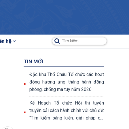
ên hệ
TIN MỚI
Đặc khu Thổ Châu Tổ chức các hoạt
động hưởng ứng tháng hành động
phòng, chống ma túy năm 2026.
Kế Hoạch Tổ chức Hội thi tuyên
truyền cải cách hành chính với chủ đề:
“Tìm kiếm sáng kiến, giải pháp cải
cách hành chính cấp tỉnh năm 2026