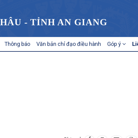
HÂU - TỈNH AN GIANG
Thông báo
Văn bản chỉ đạo điều hành
Góp ý
Li