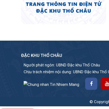
ĐẶC KHU THỔ CHÂU
Người phát ngôn: UBND Đặc khu Thổ Châu
Chịu trách nhiệm nội dung: UBND Đặc khu Thổ
© Copyrigh