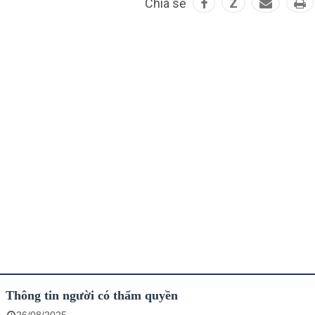
Chia sẻ
Z
Thông tin người có thẩm quyền