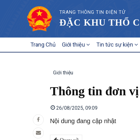
TRANG THÔNG TIN ĐIỆN TỬ
ĐẶC KHU THỔ C
MAIN
Trang Chủ
Giới thiệu
Tin tức sự kiện
NAVIGATION
Giới thiệu
Thông tin đơn vị
26/08/2025, 09:09
Nội dung đang cập nhật