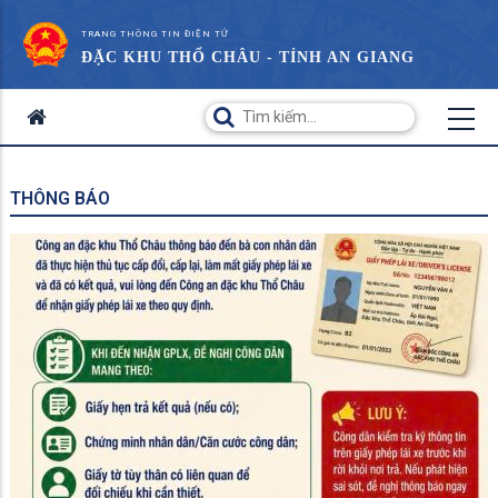
TRANG THÔNG TIN ĐIỆN TỬ
ĐẶC KHU THỔ CHÂU - TỈNH AN GIANG
THÔNG BÁO