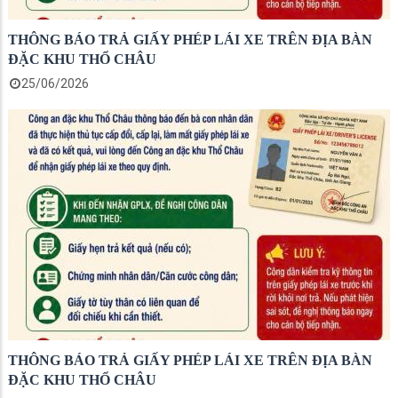
THÔNG BÁO TRẢ GIẤY PHÉP LÁI XE TRÊN ĐỊA BÀN
ĐẶC KHU THỔ CHÂU
25/06/2026
THÔNG BÁO TRẢ GIẤY PHÉP LÁI XE TRÊN ĐỊA BÀN
ĐẶC KHU THỔ CHÂU