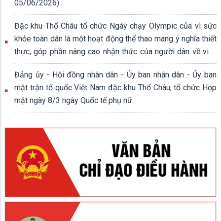
05/06/2026)
Đặc khu Thổ Châu tổ chức Ngày chạy Olympic của vì sức
khỏe toàn dân là một hoạt động thể thao mang ý nghĩa thiết
thực, góp phần nâng cao nhận thức của người dân về việc
rèn luyện thân thể, xây dựng lối sống lành mạnh.
Đảng ủy - Hội đồng nhân dân - Ủy ban nhân dân - Ủy ban
mặt trận tổ quốc Việt Nam đặc khu Thổ Châu, tổ chức Họp
mặt ngày 8/3 ngày Quốc tế phụ nữ.