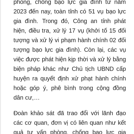
phòng, chống bạo lực gia đình từ năm
2023 đến nay, toàn tỉnh có 51 vụ bạo lực
gia đình. Trong đó, Công an tỉnh phát
hiện, điều tra, xử lý 17 vụ (khởi tố 15 đối
tượng và xử lý vi phạm hành chính 02 đối
tượng bạo lực gia đình). Còn lại, các vụ
việc được phát hiện kịp thời và xử lý bằng
biện pháp khác như Chủ tịch UBND cấp
huyện ra quyết định xử phạt hành chính
hoặc góp ý, phê bình trong cộng đồng
dân cư,…
Đoàn khảo sát đã trao đổi với lãnh đạo
các cơ quan, đơn vị có liên quan như kết
quả tư vấn phòng, chống bạo lực gia