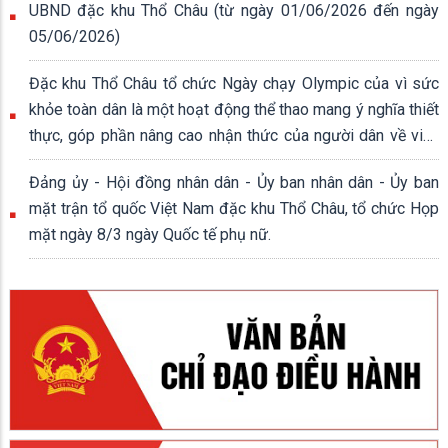
UBND đặc khu Thổ Châu (từ ngày 01/06/2026 đến ngày
05/06/2026)
Đặc khu Thổ Châu tổ chức Ngày chạy Olympic của vì sức
khỏe toàn dân là một hoạt động thể thao mang ý nghĩa thiết
thực, góp phần nâng cao nhận thức của người dân về việc
rèn luyện thân thể, xây dựng lối sống lành mạnh.
Đảng ủy - Hội đồng nhân dân - Ủy ban nhân dân - Ủy ban
mặt trận tổ quốc Việt Nam đặc khu Thổ Châu, tổ chức Họp
mặt ngày 8/3 ngày Quốc tế phụ nữ.