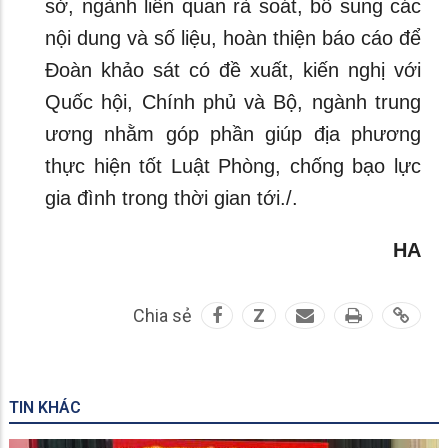
sở, ngành liên quan rà soát, bổ sung các
nội dung và số liệu, hoàn thiện báo cáo để
Đoàn khảo sát có đề xuất, kiến nghị với
Quốc hội, Chính phủ và Bộ, ngành trung
ương nhằm góp phần giúp địa phương
thực hiện tốt Luật Phòng, chống bạo lực
gia đình trong thời gian tới./.
HA
Chia sẻ
Z
TIN KHÁC