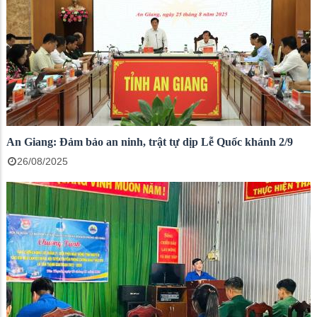
An Giang: Đảm bảo an ninh, trật tự dịp Lễ Quốc khánh 2/9
26/08/2025