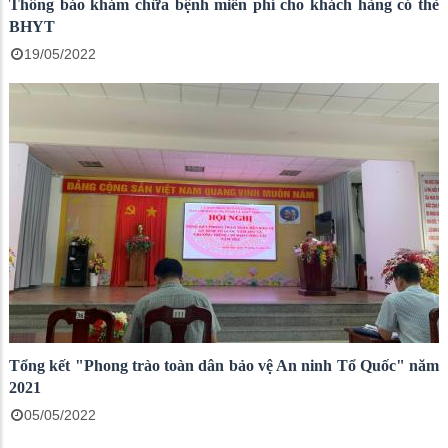
Thông báo khám chữa bệnh miễn phí cho khách hàng có thẻ
BHYT
19/05/2022
Tổng kết "Phong trào toàn dân bảo vệ An ninh Tổ Quốc" năm
2021
05/05/2022