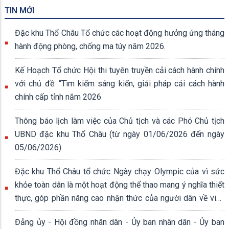
TIN MỚI
Đặc khu Thổ Châu Tổ chức các hoạt động hưởng ứng tháng
hành động phòng, chống ma túy năm 2026.
Kế Hoạch Tổ chức Hội thi tuyên truyền cải cách hành chính
với chủ đề: “Tìm kiếm sáng kiến, giải pháp cải cách hành
chính cấp tỉnh năm 2026
Thông báo lịch làm việc của Chủ tịch và các Phó Chủ tịch
UBND đặc khu Thổ Châu (từ ngày 01/06/2026 đến ngày
05/06/2026)
Đặc khu Thổ Châu tổ chức Ngày chạy Olympic của vì sức
khỏe toàn dân là một hoạt động thể thao mang ý nghĩa thiết
thực, góp phần nâng cao nhận thức của người dân về việc
rèn luyện thân thể, xây dựng lối sống lành mạnh.
Đảng ủy - Hội đồng nhân dân - Ủy ban nhân dân - Ủy ban