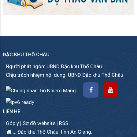
ĐẶC KHU THỔ CHÂU
Người phát ngôn: UBND Đặc khu Thổ Châu
Chịu trách nhiệm nội dung: UBND Đặc khu Thổ Châu
LIÊN HỆ
Góp ý
|
Sơ đồ website
|
RSS
.., Đặc khu Thổ Châu, tỉnh An Giang.