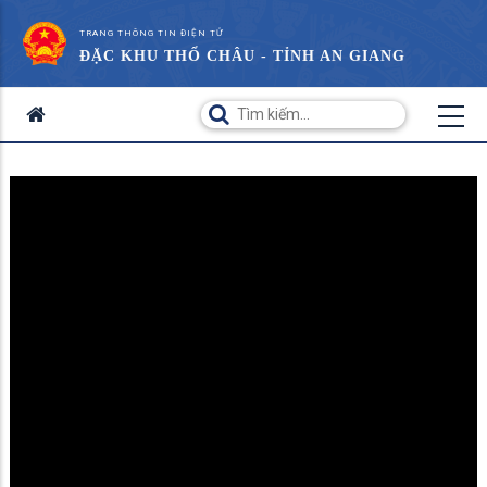
TRANG THÔNG TIN ĐIỆN TỬ
ĐẶC KHU THỔ CHÂU - TỈNH AN GIANG