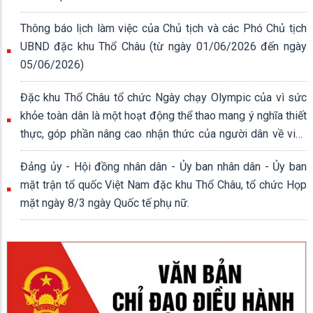
Thông báo lịch làm việc của Chủ tịch và các Phó Chủ tịch
UBND đặc khu Thổ Châu (từ ngày 01/06/2026 đến ngày
05/06/2026)
Đặc khu Thổ Châu tổ chức Ngày chạy Olympic của vì sức
khỏe toàn dân là một hoạt động thể thao mang ý nghĩa thiết
thực, góp phần nâng cao nhận thức của người dân về việc
rèn luyện thân thể, xây dựng lối sống lành mạnh.
Đảng ủy - Hội đồng nhân dân - Ủy ban nhân dân - Ủy ban
mặt trận tổ quốc Việt Nam đặc khu Thổ Châu, tổ chức Họp
mặt ngày 8/3 ngày Quốc tế phụ nữ.