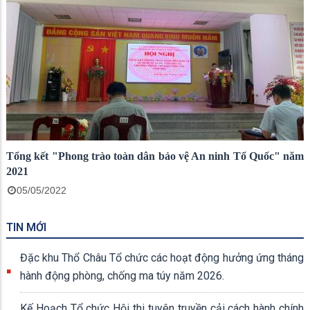
Tổng kết "Phong trào toàn dân bảo vệ An ninh Tổ Quốc" năm
2021
05/05/2022
TIN MỚI
Đặc khu Thổ Châu Tổ chức các hoạt động hưởng ứng tháng
hành động phòng, chống ma túy năm 2026.
Kế Hoạch Tổ chức Hội thi tuyên truyền cải cách hành chính