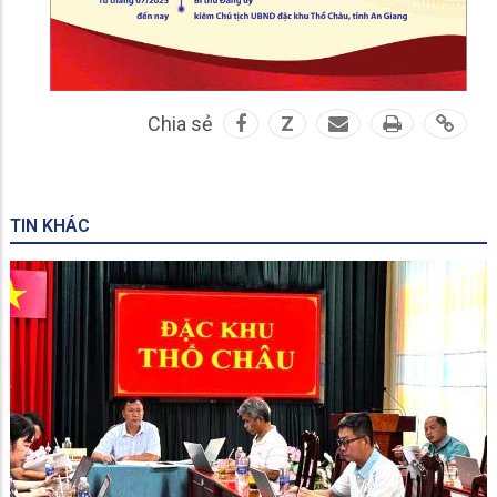
Chia sẻ
Z
TIN KHÁC