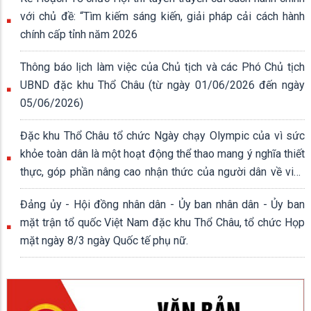
với chủ đề: “Tìm kiếm sáng kiến, giải pháp cải cách hành
chính cấp tỉnh năm 2026
Thông báo lịch làm việc của Chủ tịch và các Phó Chủ tịch
UBND đặc khu Thổ Châu (từ ngày 01/06/2026 đến ngày
05/06/2026)
Đặc khu Thổ Châu tổ chức Ngày chạy Olympic của vì sức
khỏe toàn dân là một hoạt động thể thao mang ý nghĩa thiết
thực, góp phần nâng cao nhận thức của người dân về việc
rèn luyện thân thể, xây dựng lối sống lành mạnh.
Đảng ủy - Hội đồng nhân dân - Ủy ban nhân dân - Ủy ban
mặt trận tổ quốc Việt Nam đặc khu Thổ Châu, tổ chức Họp
mặt ngày 8/3 ngày Quốc tế phụ nữ.