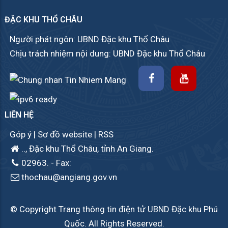
ĐẶC KHU THỔ CHÂU
Người phát ngôn: UBND Đặc khu Thổ Châu
Chịu trách nhiệm nội dung: UBND Đặc khu Thổ Châu
LIÊN HỆ
Góp ý
|
Sơ đồ website
|
RSS
.., Đặc khu Thổ Châu, tỉnh An Giang.
02963.
- Fax:
thochau@angiang.gov.vn
© Copyright Trang thông tin điện tử UBND Đặc khu Phú
Quốc. All Rights Reserved.