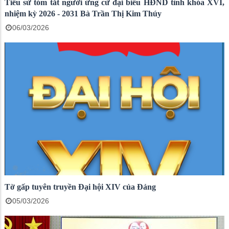
Tiểu sử tóm tắt người ứng cử đại biểu HĐND tỉnh khóa XVI,
nhiệm kỳ 2026 - 2031 Bà Trần Thị Kim Thúy
06/03/2026
Tờ gấp tuyên truyền Đại hội XIV của Đảng
05/03/2026