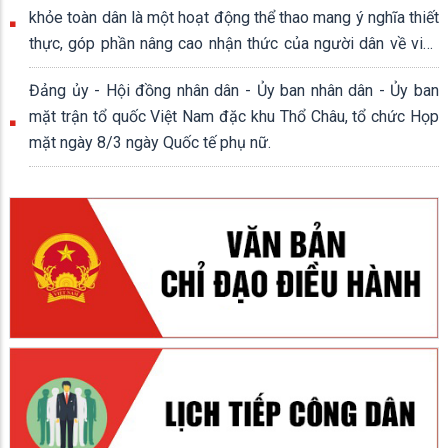
khỏe toàn dân là một hoạt động thể thao mang ý nghĩa thiết
thực, góp phần nâng cao nhận thức của người dân về việc
rèn luyện thân thể, xây dựng lối sống lành mạnh.
Đảng ủy - Hội đồng nhân dân - Ủy ban nhân dân - Ủy ban
mặt trận tổ quốc Việt Nam đặc khu Thổ Châu, tổ chức Họp
mặt ngày 8/3 ngày Quốc tế phụ nữ.